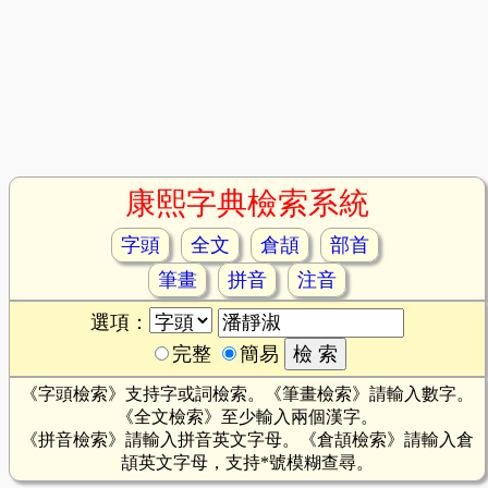
康熙字典檢索系統
字頭
全文
倉頡
部首
筆畫
拼音
注音
選項：
完整
簡易
《字頭檢索》支持字或詞檢索。《筆畫檢索》請輸入數字。
《全文檢索》至少輸入兩個漢字。
《拼音檢索》請輸入拼音英文字母。《倉頡檢索》請輸入倉
頡英文字母，支持*號模糊查尋。