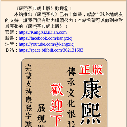
《康熙字典網上版》歡迎您！
本站推出《康熙字典》已有十餘載，感謝全球各地網友
的支持，讓我們仍有動力繼續努力！本站希望可以做到校對
最完整的《康熙字典網上版》！
官網：
https://KangXiZiDian.com
臉書：
https://facebook.com/kangxicj
油管：
https://youtube.com/@kangxicj
Ｂ站：
https://space.bilibili.com/362131683