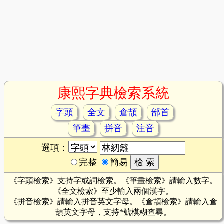
康熙字典檢索系統
字頭
全文
倉頡
部首
筆畫
拼音
注音
選項：
完整
簡易
《字頭檢索》支持字或詞檢索。《筆畫檢索》請輸入數字。
《全文檢索》至少輸入兩個漢字。
《拼音檢索》請輸入拼音英文字母。《倉頡檢索》請輸入倉
頡英文字母，支持*號模糊查尋。