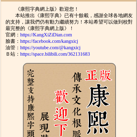
《康熙字典網上版》歡迎您！
本站推出《康熙字典》已有十餘載，感謝全球各地網友
的支持，讓我們仍有動力繼續努力！本站希望可以做到校對
最完整的《康熙字典網上版》！
官網：
https://KangXiZiDian.com
臉書：
https://facebook.com/kangxicj
油管：
https://youtube.com/@kangxicj
Ｂ站：
https://space.bilibili.com/362131683