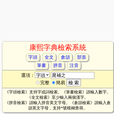
康熙字典檢索系統
字頭
全文
倉頡
部首
筆畫
拼音
注音
選項：
完整
簡易
《字頭檢索》支持字或詞檢索。《筆畫檢索》請輸入數字。
《全文檢索》至少輸入兩個漢字。
《拼音檢索》請輸入拼音英文字母。《倉頡檢索》請輸入倉
頡英文字母，支持*號模糊查尋。