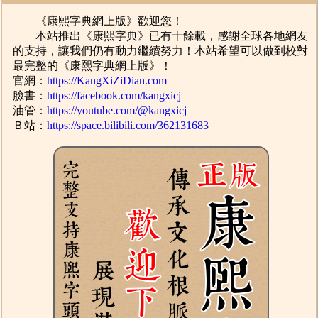
《康熙字典網上版》歡迎您！
本站推出《康熙字典》已有十餘載，感謝全球各地網友
的支持，讓我們仍有動力繼續努力！本站希望可以做到校對
最完整的《康熙字典網上版》！
官網：
https://KangXiZiDian.com
臉書：
https://facebook.com/kangxicj
油管：
https://youtube.com/@kangxicj
Ｂ站：
https://space.bilibili.com/362131683