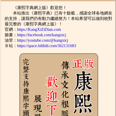
《康熙字典網上版》歡迎您！
本站推出《康熙字典》已有十餘載，感謝全球各地網友
的支持，讓我們仍有動力繼續努力！本站希望可以做到校對
最完整的《康熙字典網上版》！
官網：
https://KangXiZiDian.com
臉書：
https://facebook.com/kangxicj
油管：
https://youtube.com/@kangxicj
Ｂ站：
https://space.bilibili.com/362131683