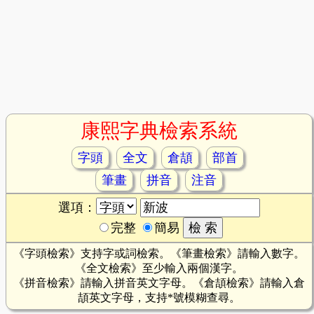
康熙字典檢索系統
字頭
全文
倉頡
部首
筆畫
拼音
注音
選項：
完整
簡易
《字頭檢索》支持字或詞檢索。《筆畫檢索》請輸入數字。
《全文檢索》至少輸入兩個漢字。
《拼音檢索》請輸入拼音英文字母。《倉頡檢索》請輸入倉
頡英文字母，支持*號模糊查尋。