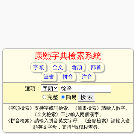
康熙字典檢索系統
字頭
全文
倉頡
部首
筆畫
拼音
注音
選項：
完整
簡易
《字頭檢索》支持字或詞檢索。《筆畫檢索》請輸入數字。
《全文檢索》至少輸入兩個漢字。
《拼音檢索》請輸入拼音英文字母。《倉頡檢索》請輸入倉
頡英文字母，支持*號模糊查尋。