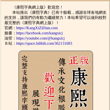
《康熙字典網上版》歡迎您！
本站推出《康熙字典》已有十餘載，感謝全球各地網友
的支持，讓我們仍有動力繼續努力！本站希望可以做到校對
最完整的《康熙字典網上版》！
官網：
https://KangXiZiDian.com
臉書：
https://facebook.com/kangxicj
油管：
https://youtube.com/@kangxicj
Ｂ站：
https://space.bilibili.com/362131683