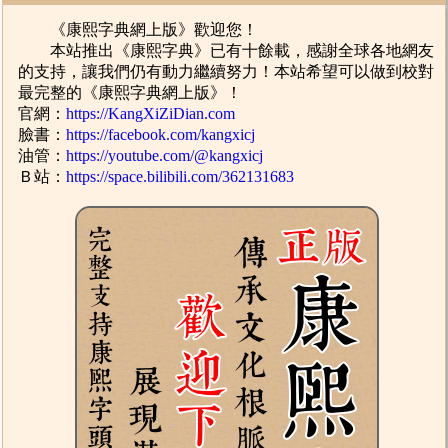
《康熙字典網上版》歡迎您！
本站推出《康熙字典》已有十餘載，感謝全球各地網友
的支持，讓我們仍有動力繼續努力！本站希望可以做到校對
最完整的《康熙字典網上版》！
官網：
https://KangXiZiDian.com
臉書：
https://facebook.com/kangxicj
油管：
https://youtube.com/@kangxicj
Ｂ站：
https://space.bilibili.com/362131683