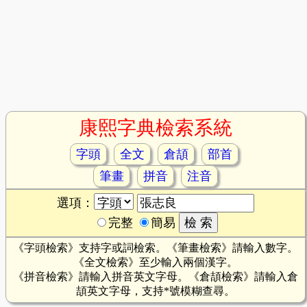
康熙字典檢索系統
字頭
全文
倉頡
部首
筆畫
拼音
注音
選項：
完整
簡易
《字頭檢索》支持字或詞檢索。《筆畫檢索》請輸入數字。
《全文檢索》至少輸入兩個漢字。
《拼音檢索》請輸入拼音英文字母。《倉頡檢索》請輸入倉
頡英文字母，支持*號模糊查尋。