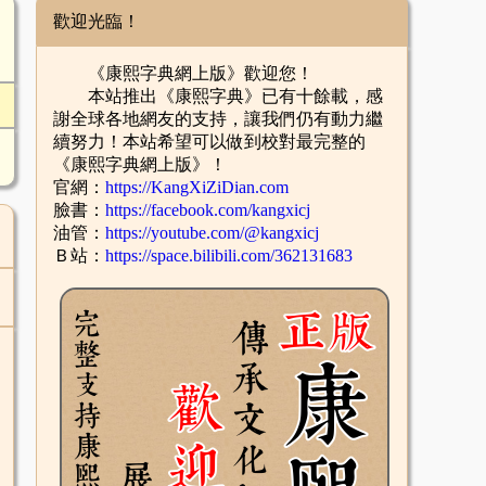
歡迎光臨！
《康熙字典網上版》歡迎您！
本站推出《康熙字典》已有十餘載，感
謝全球各地網友的支持，讓我們仍有動力繼
續努力！本站希望可以做到校對最完整的
《康熙字典網上版》！
官網：
https://KangXiZiDian.com
臉書：
https://facebook.com/kangxicj
油管：
https://youtube.com/@kangxicj
Ｂ站：
https://space.bilibili.com/362131683