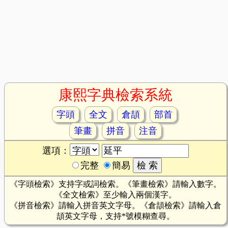
康熙字典檢索系統
字頭
全文
倉頡
部首
筆畫
拼音
注音
選項：
完整
簡易
《字頭檢索》支持字或詞檢索。《筆畫檢索》請輸入數字。
《全文檢索》至少輸入兩個漢字。
《拼音檢索》請輸入拼音英文字母。《倉頡檢索》請輸入倉
頡英文字母，支持*號模糊查尋。