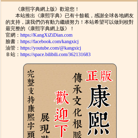
《康熙字典網上版》歡迎您！
本站推出《康熙字典》已有十餘載，感謝全球各地網友
的支持，讓我們仍有動力繼續努力！本站希望可以做到校對
最完整的《康熙字典網上版》！
官網：
https://KangXiZiDian.com
臉書：
https://facebook.com/kangxicj
油管：
https://youtube.com/@kangxicj
Ｂ站：
https://space.bilibili.com/362131683