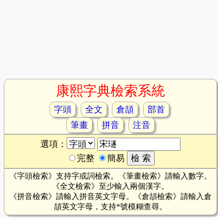
康熙字典檢索系統
字頭
全文
倉頡
部首
筆畫
拼音
注音
選項：
完整
簡易
《字頭檢索》支持字或詞檢索。《筆畫檢索》請輸入數字。
《全文檢索》至少輸入兩個漢字。
《拼音檢索》請輸入拼音英文字母。《倉頡檢索》請輸入倉
頡英文字母，支持*號模糊查尋。