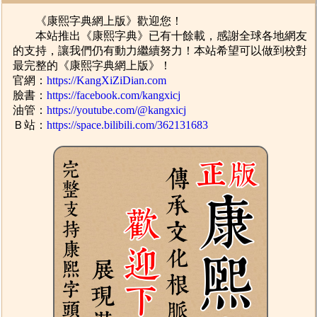
《康熙字典網上版》歡迎您！
本站推出《康熙字典》已有十餘載，感謝全球各地網友
的支持，讓我們仍有動力繼續努力！本站希望可以做到校對
最完整的《康熙字典網上版》！
官網：
https://KangXiZiDian.com
臉書：
https://facebook.com/kangxicj
油管：
https://youtube.com/@kangxicj
Ｂ站：
https://space.bilibili.com/362131683