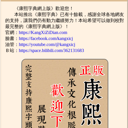
《康熙字典網上版》歡迎您！
本站推出《康熙字典》已有十餘載，感謝全球各地網友
的支持，讓我們仍有動力繼續努力！本站希望可以做到校對
最完整的《康熙字典網上版》！
官網：
https://KangXiZiDian.com
臉書：
https://facebook.com/kangxicj
油管：
https://youtube.com/@kangxicj
Ｂ站：
https://space.bilibili.com/362131683