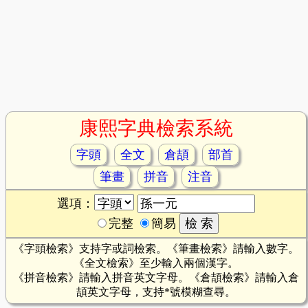
康熙字典檢索系統
字頭
全文
倉頡
部首
筆畫
拼音
注音
選項：
完整
簡易
《字頭檢索》支持字或詞檢索。《筆畫檢索》請輸入數字。
《全文檢索》至少輸入兩個漢字。
《拼音檢索》請輸入拼音英文字母。《倉頡檢索》請輸入倉
頡英文字母，支持*號模糊查尋。