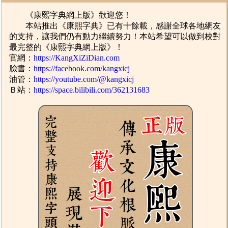
《康熙字典網上版》歡迎您！
本站推出《康熙字典》已有十餘載，感謝全球各地網友
的支持，讓我們仍有動力繼續努力！本站希望可以做到校對
最完整的《康熙字典網上版》！
官網：
https://KangXiZiDian.com
臉書：
https://facebook.com/kangxicj
油管：
https://youtube.com/@kangxicj
Ｂ站：
https://space.bilibili.com/362131683