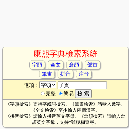
康熙字典檢索系統
字頭
全文
倉頡
部首
筆畫
拼音
注音
選項：
完整
簡易
《字頭檢索》支持字或詞檢索。《筆畫檢索》請輸入數字。
《全文檢索》至少輸入兩個漢字。
《拼音檢索》請輸入拼音英文字母。《倉頡檢索》請輸入倉
頡英文字母，支持*號模糊查尋。