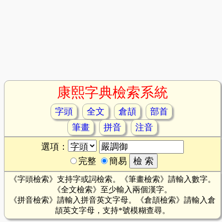
康熙字典檢索系統
字頭
全文
倉頡
部首
筆畫
拼音
注音
選項：
完整
簡易
《字頭檢索》支持字或詞檢索。《筆畫檢索》請輸入數字。
《全文檢索》至少輸入兩個漢字。
《拼音檢索》請輸入拼音英文字母。《倉頡檢索》請輸入倉
頡英文字母，支持*號模糊查尋。