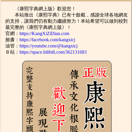
《康熙字典網上版》歡迎您！
本站推出《康熙字典》已有十餘載，感謝全球各地網友
的支持，讓我們仍有動力繼續努力！本站希望可以做到校對
最完整的《康熙字典網上版》！
官網：
https://KangXiZiDian.com
臉書：
https://facebook.com/kangxicj
油管：
https://youtube.com/@kangxicj
Ｂ站：
https://space.bilibili.com/362131683