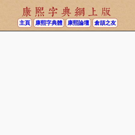
康熙字典網上版
主頁
康熙字典體
康熙論壇
倉頡之友