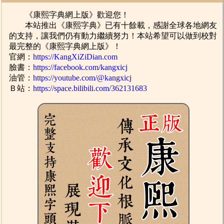
《康熙字典網上版》歡迎您！
本站推出《康熙字典》已有十餘載，感謝全球各地網友
的支持，讓我們仍有動力繼續努力！本站希望可以做到校對
最完整的《康熙字典網上版》！
官網：
https://KangXiZiDian.com
臉書：
https://facebook.com/kangxicj
油管：
https://youtube.com/@kangxicj
Ｂ站：
https://space.bilibili.com/362131683