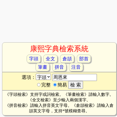
康熙字典檢索系統
字頭
全文
倉頡
部首
筆畫
拼音
注音
選項：
完整
簡易
《字頭檢索》支持字或詞檢索。《筆畫檢索》請輸入數字。
《全文檢索》至少輸入兩個漢字。
《拼音檢索》請輸入拼音英文字母。《倉頡檢索》請輸入倉
頡英文字母，支持*號模糊查尋。