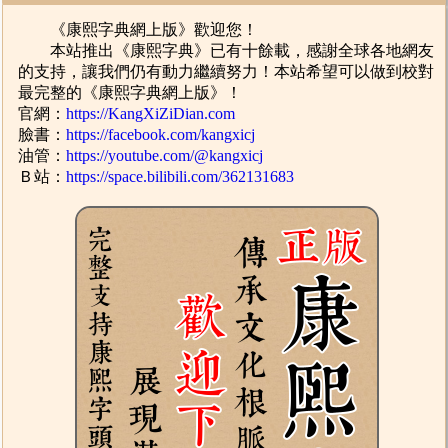
《康熙字典網上版》歡迎您！
本站推出《康熙字典》已有十餘載，感謝全球各地網友
的支持，讓我們仍有動力繼續努力！本站希望可以做到校對
最完整的《康熙字典網上版》！
官網：
https://KangXiZiDian.com
臉書：
https://facebook.com/kangxicj
油管：
https://youtube.com/@kangxicj
Ｂ站：
https://space.bilibili.com/362131683