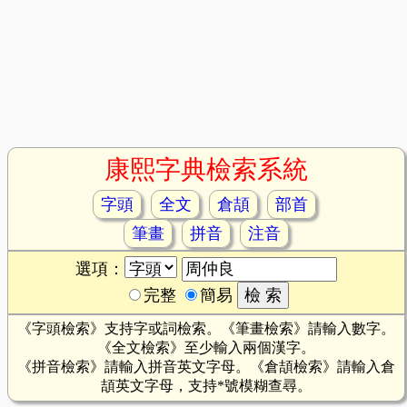
康熙字典檢索系統
字頭
全文
倉頡
部首
筆畫
拼音
注音
選項：
完整
簡易
《字頭檢索》支持字或詞檢索。《筆畫檢索》請輸入數字。
《全文檢索》至少輸入兩個漢字。
《拼音檢索》請輸入拼音英文字母。《倉頡檢索》請輸入倉
頡英文字母，支持*號模糊查尋。