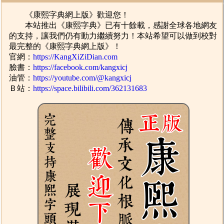
《康熙字典網上版》歡迎您！
本站推出《康熙字典》已有十餘載，感謝全球各地網友
的支持，讓我們仍有動力繼續努力！本站希望可以做到校對
最完整的《康熙字典網上版》！
官網：
https://KangXiZiDian.com
臉書：
https://facebook.com/kangxicj
油管：
https://youtube.com/@kangxicj
Ｂ站：
https://space.bilibili.com/362131683