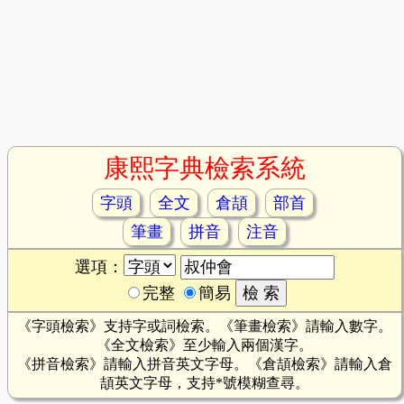
康熙字典檢索系統
字頭
全文
倉頡
部首
筆畫
拼音
注音
選項：
完整
簡易
《字頭檢索》支持字或詞檢索。《筆畫檢索》請輸入數字。
《全文檢索》至少輸入兩個漢字。
《拼音檢索》請輸入拼音英文字母。《倉頡檢索》請輸入倉
頡英文字母，支持*號模糊查尋。