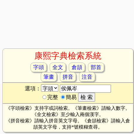
康熙字典檢索系統
字頭
全文
倉頡
部首
筆畫
拼音
注音
選項：
完整
簡易
《字頭檢索》支持字或詞檢索。《筆畫檢索》請輸入數字。
《全文檢索》至少輸入兩個漢字。
《拼音檢索》請輸入拼音英文字母。《倉頡檢索》請輸入倉
頡英文字母，支持*號模糊查尋。