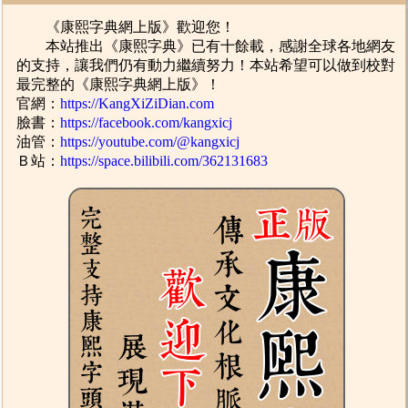
《康熙字典網上版》歡迎您！
本站推出《康熙字典》已有十餘載，感謝全球各地網友
的支持，讓我們仍有動力繼續努力！本站希望可以做到校對
最完整的《康熙字典網上版》！
官網：
https://KangXiZiDian.com
臉書：
https://facebook.com/kangxicj
油管：
https://youtube.com/@kangxicj
Ｂ站：
https://space.bilibili.com/362131683