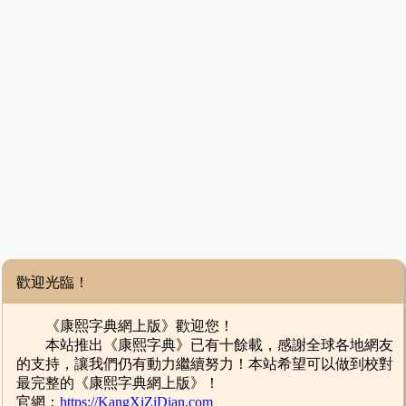
歡迎光臨！
《康熙字典網上版》歡迎您！
本站推出《康熙字典》已有十餘載，感謝全球各地網友
的支持，讓我們仍有動力繼續努力！本站希望可以做到校對
最完整的《康熙字典網上版》！
官網：
https://KangXiZiDian.com