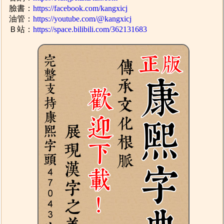
臉書：
https://facebook.com/kangxicj
油管：
https://youtube.com/@kangxicj
Ｂ站：
https://space.bilibili.com/362131683