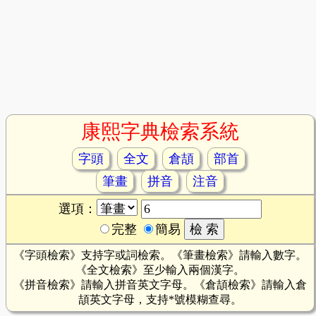
康熙字典檢索系統
字頭
全文
倉頡
部首
筆畫
拼音
注音
選項：
完整
簡易
《字頭檢索》支持字或詞檢索。《筆畫檢索》請輸入數字。
《全文檢索》至少輸入兩個漢字。
《拼音檢索》請輸入拼音英文字母。《倉頡檢索》請輸入倉
頡英文字母，支持*號模糊查尋。