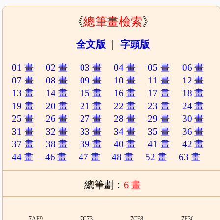
《
總筆畫檢索
》
全文版
｜
字頭版
01 畫
02 畫
03 畫
04 畫
05 畫
06 畫
07 畫
08 畫
09 畫
10 畫
11 畫
12 畫
13 畫
14 畫
15 畫
16 畫
17 畫
18 畫
19 畫
20 畫
21 畫
22 畫
23 畫
24 畫
25 畫
26 畫
27 畫
28 畫
29 畫
30 畫
31 畫
32 畫
33 畫
34 畫
35 畫
36 畫
37 畫
38 畫
39 畫
40 畫
41 畫
42 畫
44 畫
46 畫
47 畫
48 畫
52 畫
63 畫
總筆劃：
6 畫
7AF9
7C73
7CF8
7F36