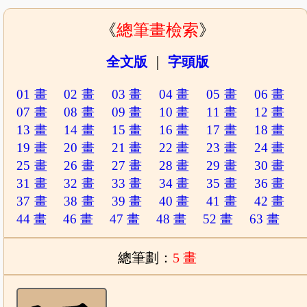
《
總筆畫檢索
》
全文版
｜
字頭版
01 畫
02 畫
03 畫
04 畫
05 畫
06 畫
07 畫
08 畫
09 畫
10 畫
11 畫
12 畫
13 畫
14 畫
15 畫
16 畫
17 畫
18 畫
19 畫
20 畫
21 畫
22 畫
23 畫
24 畫
25 畫
26 畫
27 畫
28 畫
29 畫
30 畫
31 畫
32 畫
33 畫
34 畫
35 畫
36 畫
37 畫
38 畫
39 畫
40 畫
41 畫
42 畫
44 畫
46 畫
47 畫
48 畫
52 畫
63 畫
總筆劃：
5 畫