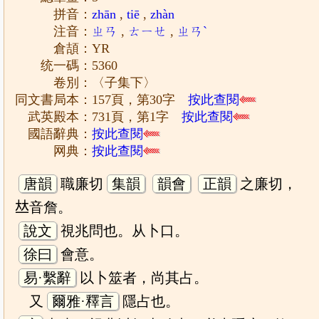
拼音：
zhān
,
tiē
,
zhàn
注音：
ㄓㄢ
,
ㄊㄧㄝ
,
ㄓㄢˋ
倉頡：YR
统一碼：5360
卷別：〈子集下〉
同文書局本：157頁，第30字
按此查閱
武英殿本：731頁，第1字
按此查閱
國語辭典：
按此查閱
网典：
按此查閱
唐韻
職廉切
集韻
韻會
正韻
之廉切，
𠀤音詹。
說文
視兆問也。从卜口。
徐曰
會意。
易·繫辭
以卜筮者，尚其占。
又
爾雅·釋言
隱占也。