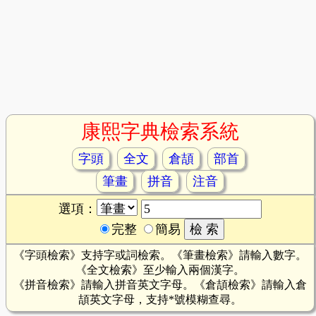
康熙字典檢索系統
字頭
全文
倉頡
部首
筆畫
拼音
注音
選項：
完整
簡易
《字頭檢索》支持字或詞檢索。《筆畫檢索》請輸入數字。
《全文檢索》至少輸入兩個漢字。
《拼音檢索》請輸入拼音英文字母。《倉頡檢索》請輸入倉
頡英文字母，支持*號模糊查尋。