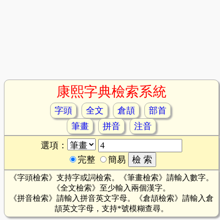
康熙字典檢索系統
字頭
全文
倉頡
部首
筆畫
拼音
注音
選項：
完整
簡易
《字頭檢索》支持字或詞檢索。《筆畫檢索》請輸入數字。
《全文檢索》至少輸入兩個漢字。
《拼音檢索》請輸入拼音英文字母。《倉頡檢索》請輸入倉
頡英文字母，支持*號模糊查尋。