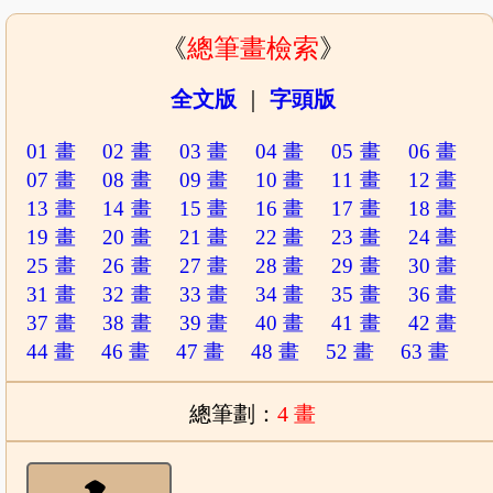
《
總筆畫檢索
》
全文版
｜
字頭版
01 畫
02 畫
03 畫
04 畫
05 畫
06 畫
07 畫
08 畫
09 畫
10 畫
11 畫
12 畫
13 畫
14 畫
15 畫
16 畫
17 畫
18 畫
19 畫
20 畫
21 畫
22 畫
23 畫
24 畫
25 畫
26 畫
27 畫
28 畫
29 畫
30 畫
31 畫
32 畫
33 畫
34 畫
35 畫
36 畫
37 畫
38 畫
39 畫
40 畫
41 畫
42 畫
44 畫
46 畫
47 畫
48 畫
52 畫
63 畫
總筆劃：
4 畫