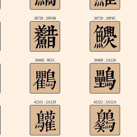
38728 : 29F6B
38729 : 29F6C
39468 : 9E1C
39469 : 2A226
42321 : 2A229
42322 : 2A22A