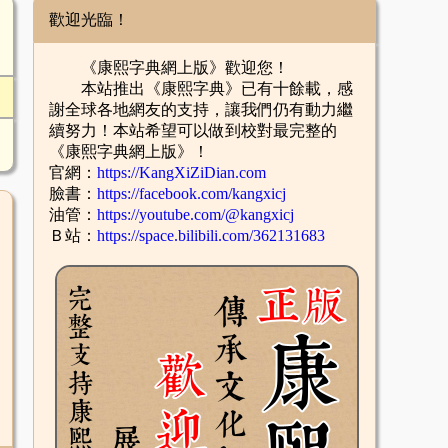
歡迎光臨！
《康熙字典網上版》歡迎您！
本站推出《康熙字典》已有十餘載，感
謝全球各地網友的支持，讓我們仍有動力繼
續努力！本站希望可以做到校對最完整的
《康熙字典網上版》！
官網：
https://KangXiZiDian.com
臉書：
https://facebook.com/kangxicj
油管：
https://youtube.com/@kangxicj
Ｂ站：
https://space.bilibili.com/362131683