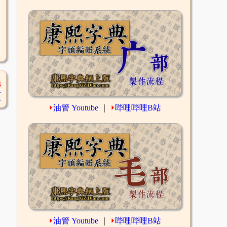
3
頁
⏵
油管 Youtube
｜
⏵
哔哩哔哩B站
⏵
油管 Youtube
｜
⏵
哔哩哔哩B站