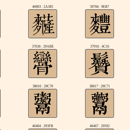
46903 : 2A385
39766 : 9EB7
37636 : 29ABE
37916 : 4C16
38016 : 29C70
38017 : 29C71
46404 : 293FB
46467 : 29592