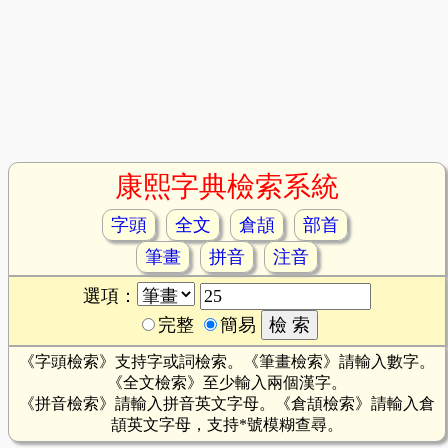
康熙字典檢索系統
字頭
全文
倉頡
部首
筆畫
拼音
注音
選項：
完整
簡易
《字頭檢索》支持字或詞檢索。《筆畫檢索》請輸入數字。
《全文檢索》至少輸入兩個漢字。
《拼音檢索》請輸入拼音英文字母。《倉頡檢索》請輸入倉
頡英文字母，支持*號模糊查尋。