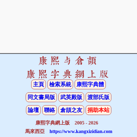
康熙与倉頡
康熙字典網上版
主頁
檢索系統
康熙字典體
同文書局版
武英殿版
渡部氏版
論壇
聯絡
倉頡之友
捐助本站
康熙字典網上版 2005 - 2026
馬來西亞
https://www.kangxizidian.com