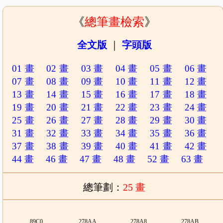
《
總筆畫檢索
》
全文版
｜
字頭版
01 畫
02 畫
03 畫
04 畫
05 畫
06 畫
07 畫
08 畫
09 畫
10 畫
11 畫
12 畫
13 畫
14 畫
15 畫
16 畫
17 畫
18 畫
19 畫
20 畫
21 畫
22 畫
23 畫
24 畫
25 畫
26 畫
27 畫
28 畫
29 畫
30 畫
31 畫
32 畫
33 畫
34 畫
35 畫
36 畫
37 畫
38 畫
39 畫
40 畫
41 畫
42 畫
44 畫
46 畫
47 畫
48 畫
52 畫
63 畫
總筆劃：
25 畫
89C0
278AA
278A8
278AB