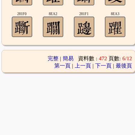
281F0
8EA2
281F1
8EA3
完整
|
簡易
資料數 :
472
頁數:
6/12
第一頁
|
上一頁
|
下一頁
|
最後頁