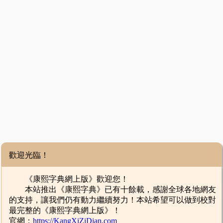
歡迎光臨！
《康熙字典網上版》歡迎您！
本站推出《康熙字典》已有十餘載，感謝全球各地網友
的支持，讓我們仍有動力繼續努力！本站希望可以做到校對
最完整的《康熙字典網上版》！
官網：
https://KangXiZiDian.com