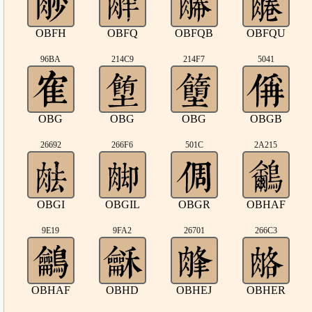
OBFH
OBFQ
OBFQB
OBFQU
96BA
214C9
214F7
5041
OBG
OBG
OBG
OBGB
26692
266F6
501C
2A215
OBGI
OBGIL
OBGR
OBHAF
9E19
9FA2
26701
266C3
OBHAF
OBHD
OBHEJ
OBHER