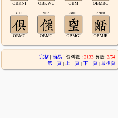
OBKNI
OBKWU
OBM
OBMBC
4FF1
20320
248FC
269D8
OBMC
OBMG
OBMGI
OBMJR
完整
|
簡易
資料數 :
2133
頁數:
2/54
第一頁
|
上一頁
|
下一頁
|
最後頁