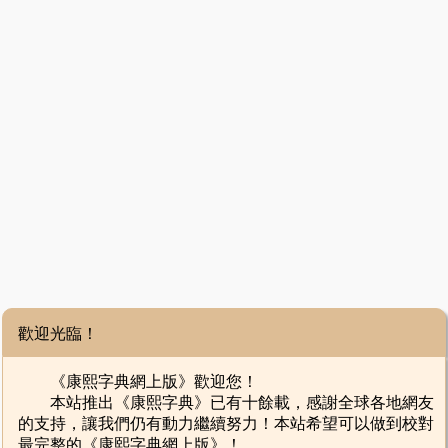
歡迎光臨！
《康熙字典網上版》歡迎您！
本站推出《康熙字典》已有十餘載，感謝全球各地網友
的支持，讓我們仍有動力繼續努力！本站希望可以做到校對
最完整的《康熙字典網上版》！