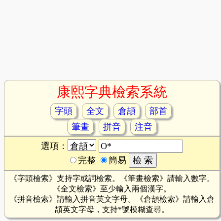
康熙字典檢索系統
字頭
全文
倉頡
部首
筆畫
拼音
注音
選項：
完整
簡易
《字頭檢索》支持字或詞檢索。《筆畫檢索》請輸入數字。
《全文檢索》至少輸入兩個漢字。
《拼音檢索》請輸入拼音英文字母。《倉頡檢索》請輸入倉
頡英文字母，支持*號模糊查尋。