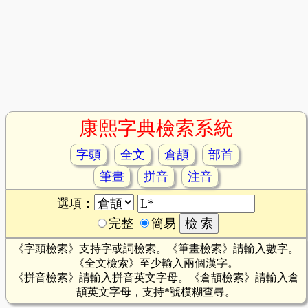
康熙字典檢索系統
字頭
全文
倉頡
部首
筆畫
拼音
注音
選項：
完整
簡易
《字頭檢索》支持字或詞檢索。《筆畫檢索》請輸入數字。
《全文檢索》至少輸入兩個漢字。
《拼音檢索》請輸入拼音英文字母。《倉頡檢索》請輸入倉
頡英文字母，支持*號模糊查尋。