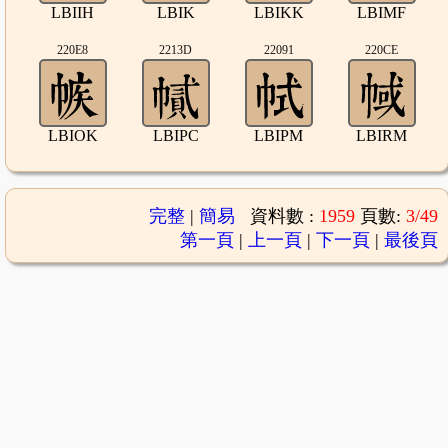
LBIIH
LBIK
LBIKK
LBIMF
220E8
2213D
22091
220CE
LBIOK
LBIPC
LBIPM
LBIRM
完整
|
簡易
資料數 :
1959
頁數:
3/49
第一頁
|
上一頁
|
下一頁
|
最後頁