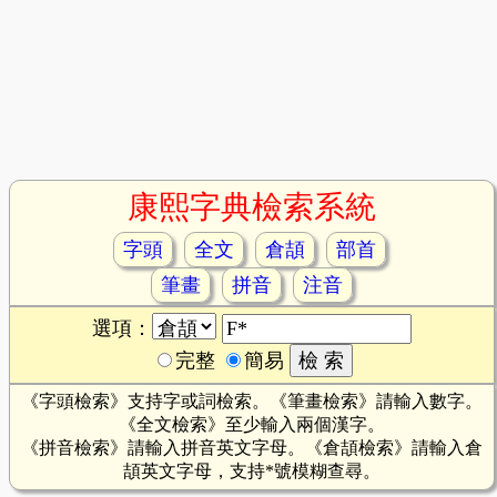
康熙字典檢索系統
字頭
全文
倉頡
部首
筆畫
拼音
注音
選項：
完整
簡易
《字頭檢索》支持字或詞檢索。《筆畫檢索》請輸入數字。
《全文檢索》至少輸入兩個漢字。
《拼音檢索》請輸入拼音英文字母。《倉頡檢索》請輸入倉
頡英文字母，支持*號模糊查尋。