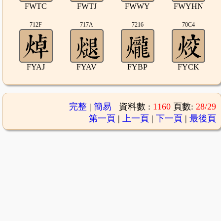
FWTC
FWTJ
FWWY
FWYHN
712F
717A
7216
70C4
FYAJ
FYAV
FYBP
FYCK
完整
|
簡易
資料數 :
1160
頁數:
28/29
第一頁
|
上一頁
|
下一頁
|
最後頁