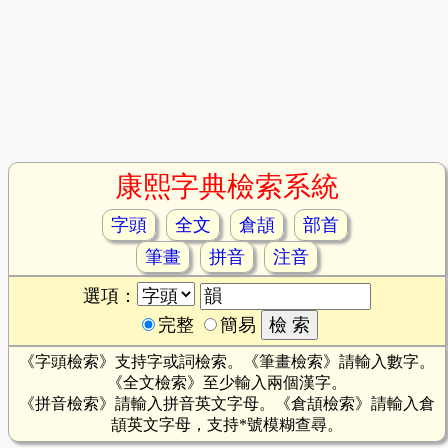
康熙字典檢索系統
字頭
全文
倉頡
部首
筆畫
拼音
注音
選項：
完整
簡易
《字頭檢索》支持字或詞檢索。《筆畫檢索》請輸入數字。
《全文檢索》至少輸入兩個漢字。
《拼音檢索》請輸入拼音英文字母。《倉頡檢索》請輸入倉
頡英文字母，支持*號模糊查尋。