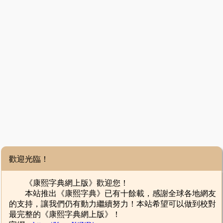
歡迎光臨！
《康熙字典網上版》歡迎您！
本站推出《康熙字典》已有十餘載，感謝全球各地網友
的支持，讓我們仍有動力繼續努力！本站希望可以做到校對
最完整的《康熙字典網上版》！