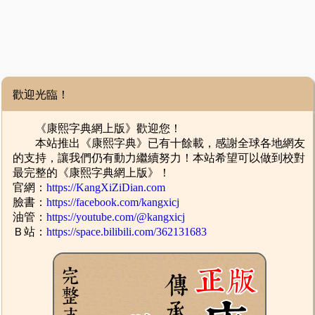
歡迎光臨！
《康熙字典網上版》歡迎您！
本站推出《康熙字典》已有十餘載，感謝全球各地網友
的支持，讓我們仍有動力繼續努力！本站希望可以做到校對
最完整的《康熙字典網上版》！
官網：
https://KangXiZiDian.com
臉書：
https://facebook.com/kangxicj
油管：
https://youtube.com/@kangxicj
Ｂ站：
https://space.bilibili.com/362131683