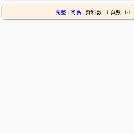
完整
|
簡易
資料數 :
1
頁數:
1/1