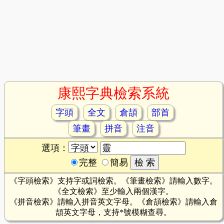
康熙字典檢索系統
字頭
全文
倉頡
部首
筆畫
拼音
注音
選項：
完整
簡易
《字頭檢索》支持字或詞檢索。《筆畫檢索》請輸入數字。
《全文檢索》至少輸入兩個漢字。
《拼音檢索》請輸入拼音英文字母。《倉頡檢索》請輸入倉
頡英文字母，支持*號模糊查尋。