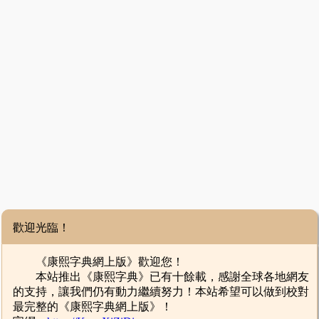
歡迎光臨！
《康熙字典網上版》歡迎您！
本站推出《康熙字典》已有十餘載，感謝全球各地網友
的支持，讓我們仍有動力繼續努力！本站希望可以做到校對
最完整的《康熙字典網上版》！