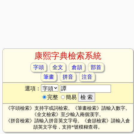
康熙字典檢索系統
字頭
全文
倉頡
部首
筆畫
拼音
注音
選項：
完整
簡易
《字頭檢索》支持字或詞檢索。《筆畫檢索》請輸入數字。
《全文檢索》至少輸入兩個漢字。
《拼音檢索》請輸入拼音英文字母。《倉頡檢索》請輸入倉
頡英文字母，支持*號模糊查尋。