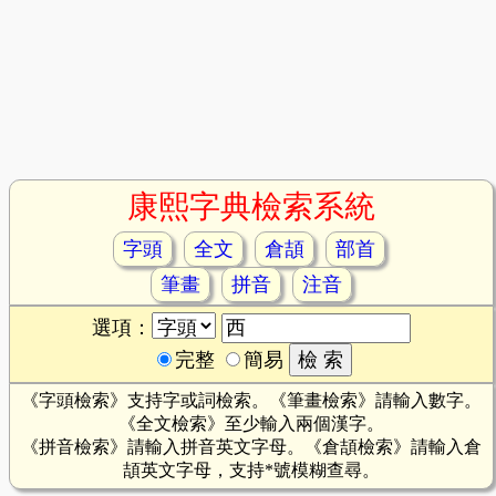
康熙字典檢索系統
字頭
全文
倉頡
部首
筆畫
拼音
注音
選項：
完整
簡易
《字頭檢索》支持字或詞檢索。《筆畫檢索》請輸入數字。
《全文檢索》至少輸入兩個漢字。
《拼音檢索》請輸入拼音英文字母。《倉頡檢索》請輸入倉
頡英文字母，支持*號模糊查尋。