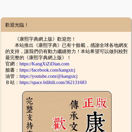
歡迎光臨！
《康熙字典網上版》歡迎您！
本站推出《康熙字典》已有十餘載，感謝全球各地網友
的支持，讓我們仍有動力繼續努力！本站希望可以做到校對
最完整的《康熙字典網上版》！
官網：
https://KangXiZiDian.com
臉書：
https://facebook.com/kangxicj
油管：
https://youtube.com/@kangxicj
Ｂ站：
https://space.bilibili.com/362131683