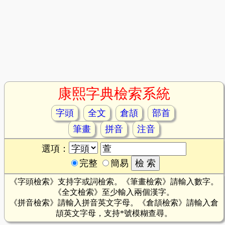
康熙字典檢索系統
字頭
全文
倉頡
部首
筆畫
拼音
注音
選項：
完整
簡易
《字頭檢索》支持字或詞檢索。《筆畫檢索》請輸入數字。
《全文檢索》至少輸入兩個漢字。
《拼音檢索》請輸入拼音英文字母。《倉頡檢索》請輸入倉
頡英文字母，支持*號模糊查尋。