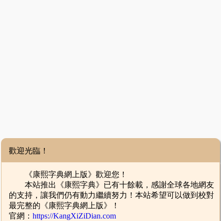
歡迎光臨！
《康熙字典網上版》歡迎您！
本站推出《康熙字典》已有十餘載，感謝全球各地網友
的支持，讓我們仍有動力繼續努力！本站希望可以做到校對
最完整的《康熙字典網上版》！
官網：
https://KangXiZiDian.com