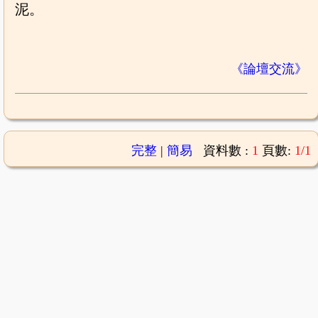
泥。
《論壇交流》
完整
|
簡易
資料數 :
1
頁數:
1/1