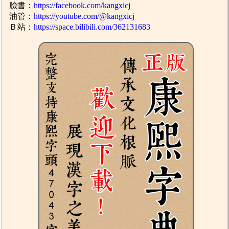
臉書：
https://facebook.com/kangxicj
油管：
https://youtube.com/@kangxicj
Ｂ站：
https://space.bilibili.com/362131683