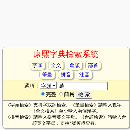
康熙字典檢索系統
字頭
全文
倉頡
部首
筆畫
拼音
注音
選項：
完整
簡易
《字頭檢索》支持字或詞檢索。《筆畫檢索》請輸入數字。
《全文檢索》至少輸入兩個漢字。
《拼音檢索》請輸入拼音英文字母。《倉頡檢索》請輸入倉
頡英文字母，支持*號模糊查尋。