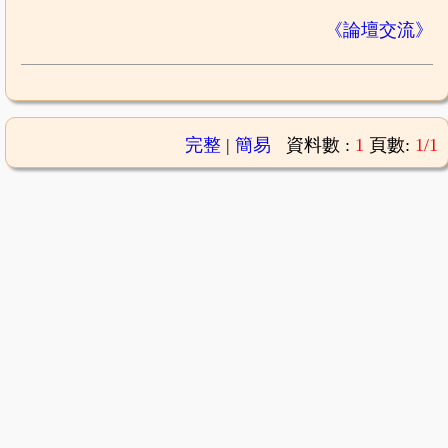
《論壇交流》
完整
|
簡易
資料數 :
1
頁數:
1/1