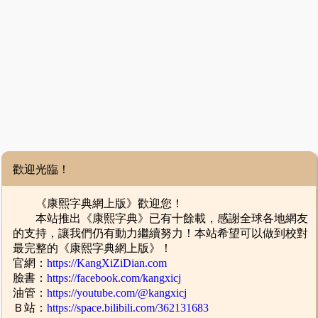
歡迎光臨！
《康熙字典網上版》歡迎您！
本站推出《康熙字典》已有十餘載，感謝全球各地網友
的支持，讓我們仍有動力繼續努力！本站希望可以做到校對
最完整的《康熙字典網上版》！
官網：
https://KangXiZiDian.com
臉書：
https://facebook.com/kangxicj
油管：
https://youtube.com/@kangxicj
Ｂ站：
https://space.bilibili.com/362131683