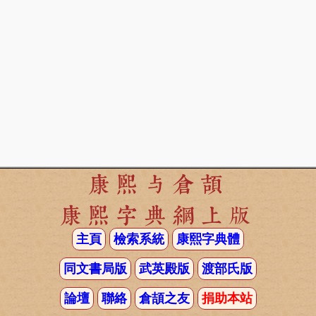
康熙与倉頡
康熙字典網上版
主頁
檢索系統
康熙字典體
同文書局版
武英殿版
渡部氏版
論壇
聯絡
倉頡之友
捐助本站