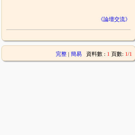
《論壇交流》
完整
|
簡易
資料數 :
1
頁數:
1/1