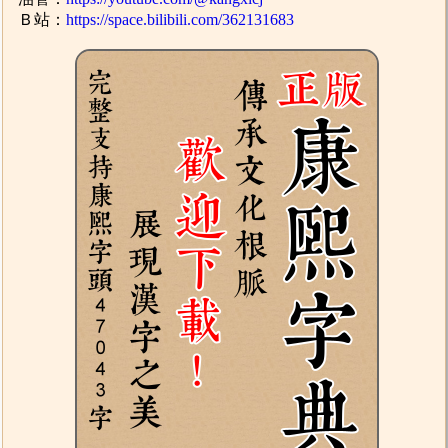
Ｂ站：
https://space.bilibili.com/362131683