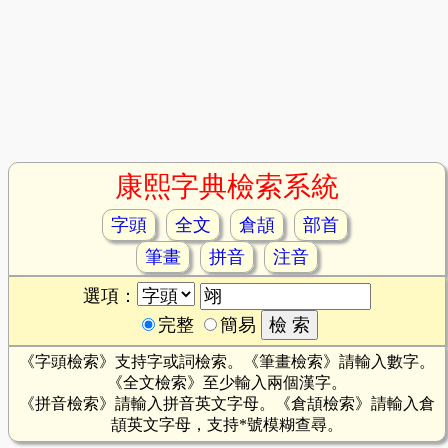
康熙字典檢索系統
字頭
全文
倉頡
部首
筆畫
拼音
注音
選項：
完整
簡易
《字頭檢索》支持字或詞檢索。《筆畫檢索》請輸入數字。
《全文檢索》至少輸入兩個漢字。
《拼音檢索》請輸入拼音英文字母。《倉頡檢索》請輸入倉
頡英文字母，支持*號模糊查尋。