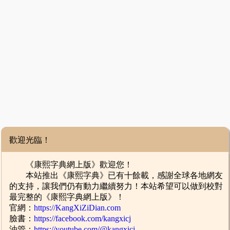
歡迎光臨！
《康熙字典網上版》歡迎您！
本站推出《康熙字典》已有十餘載，感謝全球各地網友
的支持，讓我們仍有動力繼續努力！本站希望可以做到校對
最完整的《康熙字典網上版》！
官網：
https://KangXiZiDian.com
臉書：
https://facebook.com/kangxicj
油管：
https://youtube.com/@kangxicj