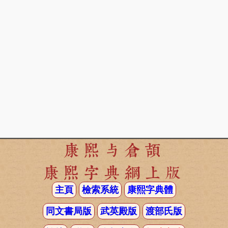
康熙与倉頡
康熙字典網上版
主頁
檢索系統
康熙字典體
同文書局版
武英殿版
渡部氏版