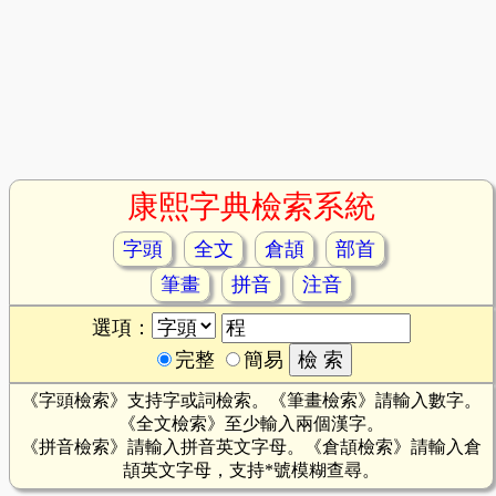
康熙字典檢索系統
字頭
全文
倉頡
部首
筆畫
拼音
注音
選項：
完整
簡易
《字頭檢索》支持字或詞檢索。《筆畫檢索》請輸入數字。
《全文檢索》至少輸入兩個漢字。
《拼音檢索》請輸入拼音英文字母。《倉頡檢索》請輸入倉
頡英文字母，支持*號模糊查尋。