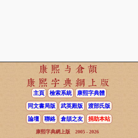
康熙与倉頡
康熙字典網上版
主頁
檢索系統
康熙字典體
同文書局版
武英殿版
渡部氏版
論壇
聯絡
倉頡之友
捐助本站
康熙字典網上版 2005 - 2026