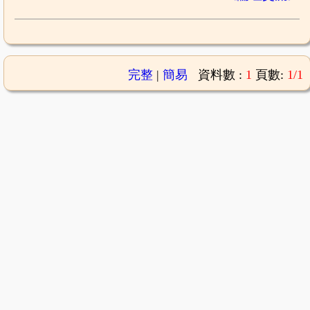
完整
|
簡易
資料數 :
1
頁數:
1/1