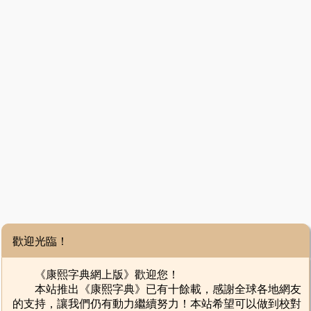
歡迎光臨！
《康熙字典網上版》歡迎您！
本站推出《康熙字典》已有十餘載，感謝全球各地網友
的支持，讓我們仍有動力繼續努力！本站希望可以做到校對