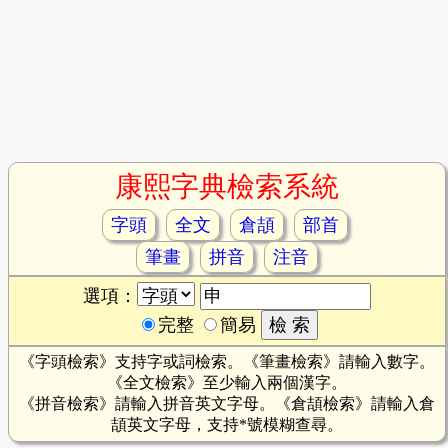
康熙字典檢索系統
字頭
全文
倉頡
部首
筆畫
拼音
注音
選項：
完整
簡易
《字頭檢索》支持字或詞檢索。《筆畫檢索》請輸入數字。
《全文檢索》至少輸入兩個漢字。
《拼音檢索》請輸入拼音英文字母。《倉頡檢索》請輸入倉
頡英文字母，支持*號模糊查尋。