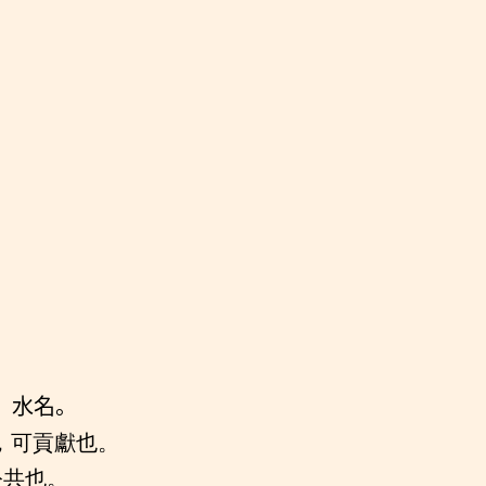
。水名。
，可貢獻也。
公共也。