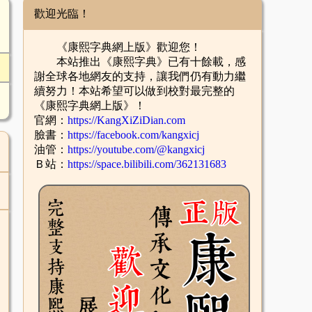
歡迎光臨！
《康熙字典網上版》歡迎您！
本站推出《康熙字典》已有十餘載，感
謝全球各地網友的支持，讓我們仍有動力繼
續努力！本站希望可以做到校對最完整的
《康熙字典網上版》！
官網：
https://KangXiZiDian.com
臉書：
https://facebook.com/kangxicj
油管：
https://youtube.com/@kangxicj
Ｂ站：
https://space.bilibili.com/362131683