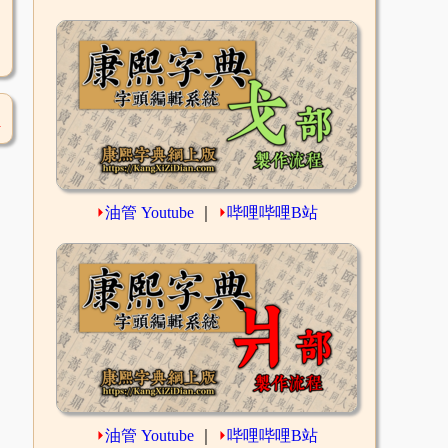
1
⏵
油管 Youtube
｜
⏵
哔哩哔哩B站
⏵
油管 Youtube
｜
⏵
哔哩哔哩B站