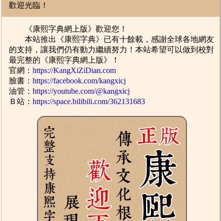
歡迎光臨！
《康熙字典網上版》歡迎您！
本站推出《康熙字典》已有十餘載，感謝全球各地網友
的支持，讓我們仍有動力繼續努力！本站希望可以做到校對
最完整的《康熙字典網上版》！
官網：
https://KangXiZiDian.com
臉書：
https://facebook.com/kangxicj
油管：
https://youtube.com/@kangxicj
Ｂ站：
https://space.bilibili.com/362131683