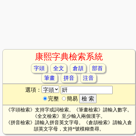
康熙字典檢索系統
字頭
全文
倉頡
部首
筆畫
拼音
注音
選項：
完整
簡易
《字頭檢索》支持字或詞檢索。《筆畫檢索》請輸入數字。
《全文檢索》至少輸入兩個漢字。
《拼音檢索》請輸入拼音英文字母。《倉頡檢索》請輸入倉
頡英文字母，支持*號模糊查尋。