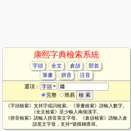
康熙字典檢索系統
字頭
全文
倉頡
部首
筆畫
拼音
注音
選項：
完整
簡易
《字頭檢索》支持字或詞檢索。《筆畫檢索》請輸入數字。
《全文檢索》至少輸入兩個漢字。
《拼音檢索》請輸入拼音英文字母。《倉頡檢索》請輸入倉
頡英文字母，支持*號模糊查尋。