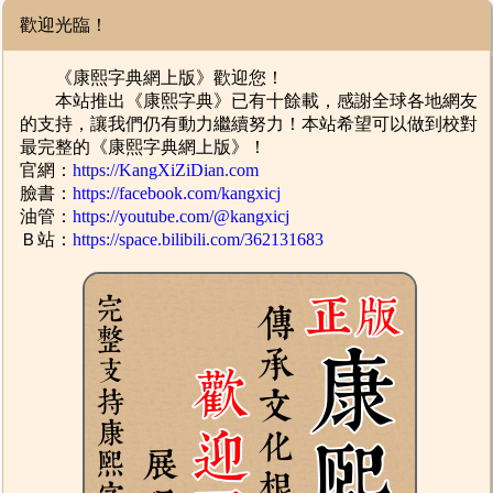
歡迎光臨！
《康熙字典網上版》歡迎您！
本站推出《康熙字典》已有十餘載，感謝全球各地網友
的支持，讓我們仍有動力繼續努力！本站希望可以做到校對
最完整的《康熙字典網上版》！
官網：
https://KangXiZiDian.com
臉書：
https://facebook.com/kangxicj
油管：
https://youtube.com/@kangxicj
Ｂ站：
https://space.bilibili.com/362131683