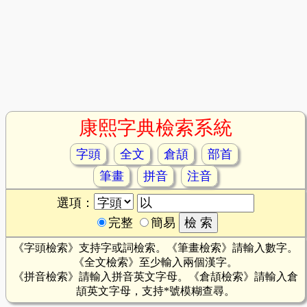
康熙字典檢索系統
字頭
全文
倉頡
部首
筆畫
拼音
注音
選項：
完整
簡易
《字頭檢索》支持字或詞檢索。《筆畫檢索》請輸入數字。
《全文檢索》至少輸入兩個漢字。
《拼音檢索》請輸入拼音英文字母。《倉頡檢索》請輸入倉
頡英文字母，支持*號模糊查尋。