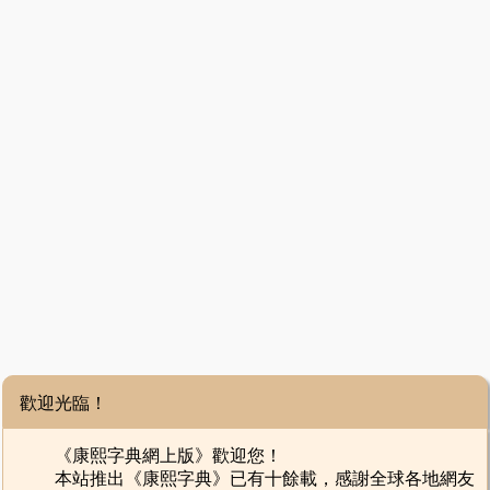
歡迎光臨！
《康熙字典網上版》歡迎您！
本站推出《康熙字典》已有十餘載，感謝全球各地網友