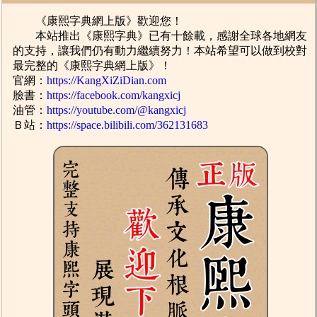
《康熙字典網上版》歡迎您！
本站推出《康熙字典》已有十餘載，感謝全球各地網友
的支持，讓我們仍有動力繼續努力！本站希望可以做到校對
最完整的《康熙字典網上版》！
官網：
https://KangXiZiDian.com
臉書：
https://facebook.com/kangxicj
油管：
https://youtube.com/@kangxicj
Ｂ站：
https://space.bilibili.com/362131683