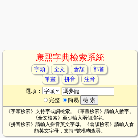
康熙字典檢索系統
字頭
全文
倉頡
部首
筆畫
拼音
注音
選項：
完整
簡易
《字頭檢索》支持字或詞檢索。《筆畫檢索》請輸入數字。
《全文檢索》至少輸入兩個漢字。
《拼音檢索》請輸入拼音英文字母。《倉頡檢索》請輸入倉
頡英文字母，支持*號模糊查尋。