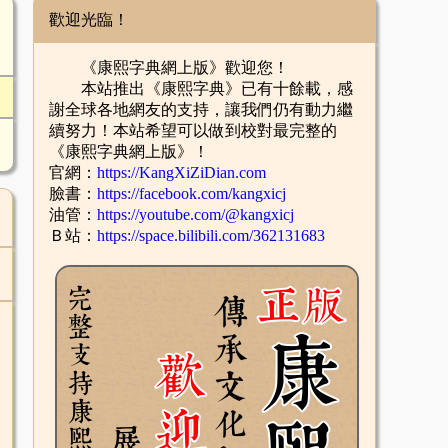
歡迎光臨！
《康熙字典網上版》歡迎您！
本站推出《康熙字典》已有十餘載，感
謝全球各地網友的支持，讓我們仍有動力繼
續努力！本站希望可以做到校對最完整的
《康熙字典網上版》！
官網：
https://KangXiZiDian.com
臉書：
https://facebook.com/kangxicj
油管：
https://youtube.com/@kangxicj
Ｂ站：
https://space.bilibili.com/362131683