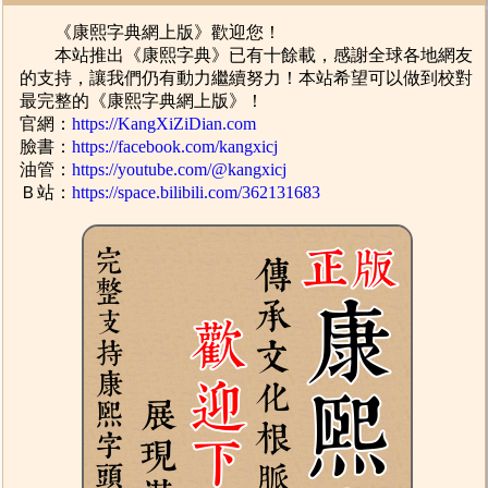
《康熙字典網上版》歡迎您！
本站推出《康熙字典》已有十餘載，感謝全球各地網友
的支持，讓我們仍有動力繼續努力！本站希望可以做到校對
最完整的《康熙字典網上版》！
官網：
https://KangXiZiDian.com
臉書：
https://facebook.com/kangxicj
油管：
https://youtube.com/@kangxicj
Ｂ站：
https://space.bilibili.com/362131683