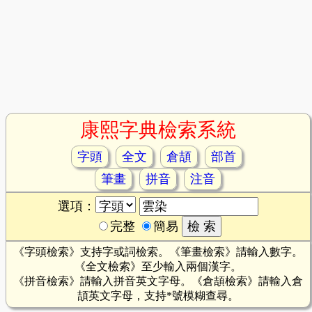
康熙字典檢索系統
字頭
全文
倉頡
部首
筆畫
拼音
注音
選項：
完整
簡易
《字頭檢索》支持字或詞檢索。《筆畫檢索》請輸入數字。
《全文檢索》至少輸入兩個漢字。
《拼音檢索》請輸入拼音英文字母。《倉頡檢索》請輸入倉
頡英文字母，支持*號模糊查尋。