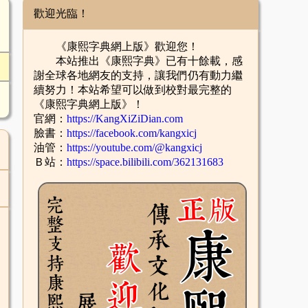
歡迎光臨！
《康熙字典網上版》歡迎您！
本站推出《康熙字典》已有十餘載，感
謝全球各地網友的支持，讓我們仍有動力繼
續努力！本站希望可以做到校對最完整的
《康熙字典網上版》！
官網：
https://KangXiZiDian.com
臉書：
https://facebook.com/kangxicj
油管：
https://youtube.com/@kangxicj
Ｂ站：
https://space.bilibili.com/362131683