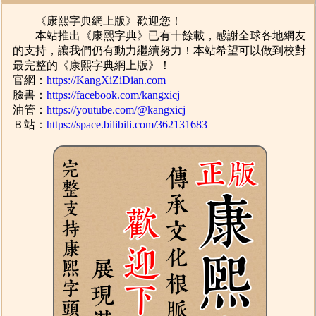
《康熙字典網上版》歡迎您！
本站推出《康熙字典》已有十餘載，感謝全球各地網友
的支持，讓我們仍有動力繼續努力！本站希望可以做到校對
最完整的《康熙字典網上版》！
官網：
https://KangXiZiDian.com
臉書：
https://facebook.com/kangxicj
油管：
https://youtube.com/@kangxicj
Ｂ站：
https://space.bilibili.com/362131683