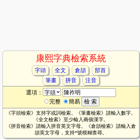
康熙字典檢索系統
字頭
全文
倉頡
部首
筆畫
拼音
注音
選項：
完整
簡易
《字頭檢索》支持字或詞檢索。《筆畫檢索》請輸入數字。
《全文檢索》至少輸入兩個漢字。
《拼音檢索》請輸入拼音英文字母。《倉頡檢索》請輸入倉
頡英文字母，支持*號模糊查尋。