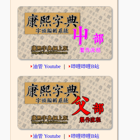
⏵
油管 Youtube
｜
⏵
哔哩哔哩B站
⏵
油管 Youtube
｜
⏵
哔哩哔哩B站