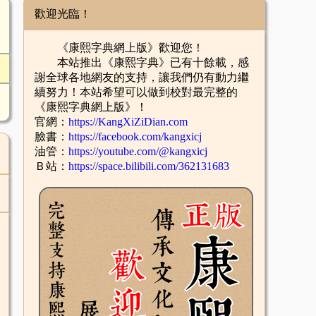
歡迎光臨！
《康熙字典網上版》歡迎您！
本站推出《康熙字典》已有十餘載，感
謝全球各地網友的支持，讓我們仍有動力繼
續努力！本站希望可以做到校對最完整的
《康熙字典網上版》！
官網：
https://KangXiZiDian.com
臉書：
https://facebook.com/kangxicj
油管：
https://youtube.com/@kangxicj
Ｂ站：
https://space.bilibili.com/362131683