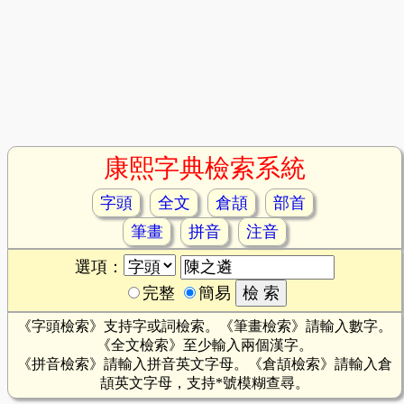
康熙字典檢索系統
字頭
全文
倉頡
部首
筆畫
拼音
注音
選項：
完整
簡易
《字頭檢索》支持字或詞檢索。《筆畫檢索》請輸入數字。
《全文檢索》至少輸入兩個漢字。
《拼音檢索》請輸入拼音英文字母。《倉頡檢索》請輸入倉
頡英文字母，支持*號模糊查尋。