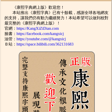
《康熙字典網上版》歡迎您！
本站推出《康熙字典》已有十餘載，感謝全球各地網友
的支持，讓我們仍有動力繼續努力！本站希望可以做到校對
最完整的《康熙字典網上版》！
官網：
https://KangXiZiDian.com
臉書：
https://facebook.com/kangxicj
油管：
https://youtube.com/@kangxicj
Ｂ站：
https://space.bilibili.com/362131683