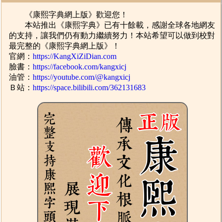
《康熙字典網上版》歡迎您！
本站推出《康熙字典》已有十餘載，感謝全球各地網友
的支持，讓我們仍有動力繼續努力！本站希望可以做到校對
最完整的《康熙字典網上版》！
官網：
https://KangXiZiDian.com
臉書：
https://facebook.com/kangxicj
油管：
https://youtube.com/@kangxicj
Ｂ站：
https://space.bilibili.com/362131683