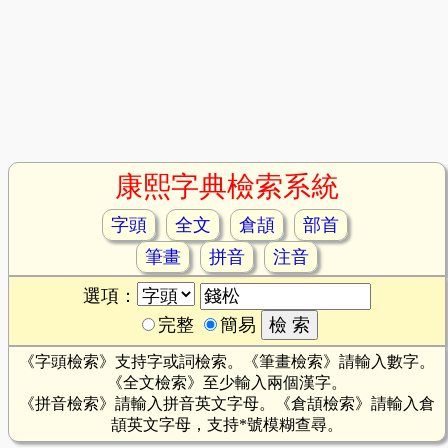
康熙字典檢索系統
字頭
全文
倉頡
部首
筆畫
拼音
注音
選項：
完整
簡易
《字頭檢索》支持字或詞檢索。《筆畫檢索》請輸入數字。
《全文檢索》至少輸入兩個漢字。
《拼音檢索》請輸入拼音英文字母。《倉頡檢索》請輸入倉
頡英文字母，支持*號模糊查尋。