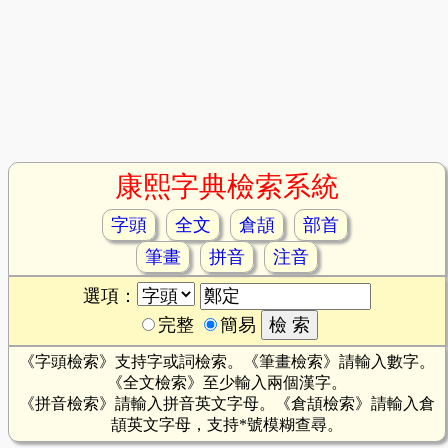
康熙字典檢索系統
字頭
全文
倉頡
部首
筆畫
拼音
注音
選項：
完整
簡易
《字頭檢索》支持字或詞檢索。《筆畫檢索》請輸入數字。
《全文檢索》至少輸入兩個漢字。
《拼音檢索》請輸入拼音英文字母。《倉頡檢索》請輸入倉
頡英文字母，支持*號模糊查尋。