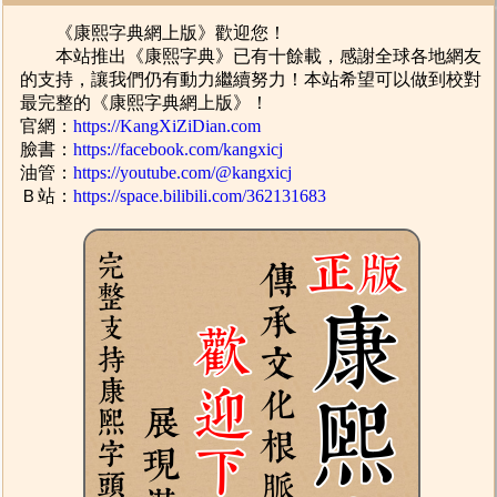
《康熙字典網上版》歡迎您！
本站推出《康熙字典》已有十餘載，感謝全球各地網友
的支持，讓我們仍有動力繼續努力！本站希望可以做到校對
最完整的《康熙字典網上版》！
官網：
https://KangXiZiDian.com
臉書：
https://facebook.com/kangxicj
油管：
https://youtube.com/@kangxicj
Ｂ站：
https://space.bilibili.com/362131683