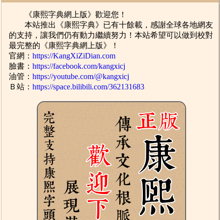
《康熙字典網上版》歡迎您！
本站推出《康熙字典》已有十餘載，感謝全球各地網友
的支持，讓我們仍有動力繼續努力！本站希望可以做到校對
最完整的《康熙字典網上版》！
官網：
https://KangXiZiDian.com
臉書：
https://facebook.com/kangxicj
油管：
https://youtube.com/@kangxicj
Ｂ站：
https://space.bilibili.com/362131683