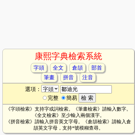
康熙字典檢索系統
字頭
全文
倉頡
部首
筆畫
拼音
注音
選項：
完整
簡易
《字頭檢索》支持字或詞檢索。《筆畫檢索》請輸入數字。
《全文檢索》至少輸入兩個漢字。
《拼音檢索》請輸入拼音英文字母。《倉頡檢索》請輸入倉
頡英文字母，支持*號模糊查尋。