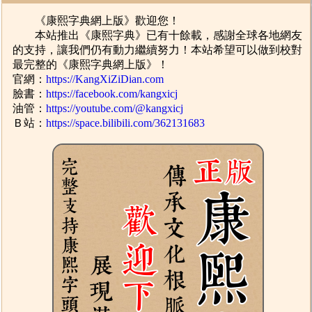
《康熙字典網上版》歡迎您！
本站推出《康熙字典》已有十餘載，感謝全球各地網友
的支持，讓我們仍有動力繼續努力！本站希望可以做到校對
最完整的《康熙字典網上版》！
官網：
https://KangXiZiDian.com
臉書：
https://facebook.com/kangxicj
油管：
https://youtube.com/@kangxicj
Ｂ站：
https://space.bilibili.com/362131683