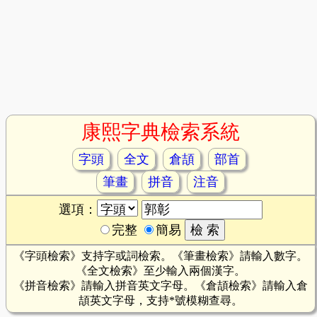
康熙字典檢索系統
字頭
全文
倉頡
部首
筆畫
拼音
注音
選項：
完整
簡易
《字頭檢索》支持字或詞檢索。《筆畫檢索》請輸入數字。
《全文檢索》至少輸入兩個漢字。
《拼音檢索》請輸入拼音英文字母。《倉頡檢索》請輸入倉
頡英文字母，支持*號模糊查尋。