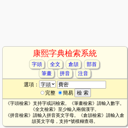
康熙字典檢索系統
字頭
全文
倉頡
部首
筆畫
拼音
注音
選項：
完整
簡易
《字頭檢索》支持字或詞檢索。《筆畫檢索》請輸入數字。
《全文檢索》至少輸入兩個漢字。
《拼音檢索》請輸入拼音英文字母。《倉頡檢索》請輸入倉
頡英文字母，支持*號模糊查尋。