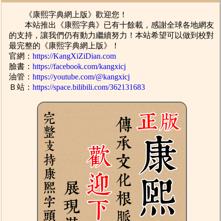
《康熙字典網上版》歡迎您！
本站推出《康熙字典》已有十餘載，感謝全球各地網友
的支持，讓我們仍有動力繼續努力！本站希望可以做到校對
最完整的《康熙字典網上版》！
官網：
https://KangXiZiDian.com
臉書：
https://facebook.com/kangxicj
油管：
https://youtube.com/@kangxicj
Ｂ站：
https://space.bilibili.com/362131683