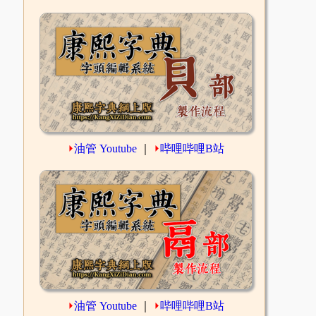
⏵
油管 Youtube
｜
⏵
哔哩哔哩B站
⏵
油管 Youtube
｜
⏵
哔哩哔哩B站