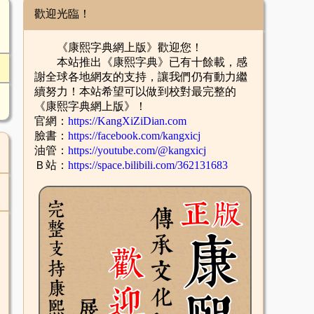
歡迎光臨！
《康熙字典網上版》歡迎您！
本站推出《康熙字典》已有十餘載，感
謝全球各地網友的支持，讓我們仍有動力繼
續努力！本站希望可以做到校對最完整的
《康熙字典網上版》！
官網：
https://KangXiZiDian.com
臉書：
https://facebook.com/kangxicj
油管：
https://youtube.com/@kangxicj
Ｂ站：
https://space.bilibili.com/362131683